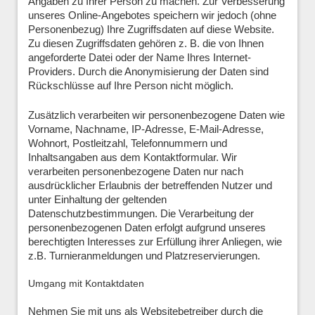
Angaben zu Ihrer Person zu machen. Zur Verbesserung
unseres Online-Angebotes speichern wir jedoch (ohne
Personenbezug) Ihre Zugriffsdaten auf diese Website.
Zu diesen Zugriffsdaten gehören z. B. die von Ihnen
angeforderte Datei oder der Name Ihres Internet-
Providers. Durch die Anonymisierung der Daten sind
Rückschlüsse auf Ihre Person nicht möglich.
Zusätzlich verarbeiten wir personenbezogene Daten wie
Vorname, Nachname, IP-Adresse, E-Mail-Adresse,
Wohnort, Postleitzahl, Telefonnummern und
Inhaltsangaben aus dem Kontaktformular. Wir
verarbeiten personenbezogene Daten nur nach
ausdrücklicher Erlaubnis der betreffenden Nutzer und
unter Einhaltung der geltenden
Datenschutzbestimmungen. Die Verarbeitung der
personenbezogenen Daten erfolgt aufgrund unseres
berechtigten Interesses zur Erfüllung ihrer Anliegen, wie
z.B. Turnieranmeldungen und Platzreservierungen.
Umgang mit Kontaktdaten
Nehmen Sie mit uns als Websitebetreiber durch die