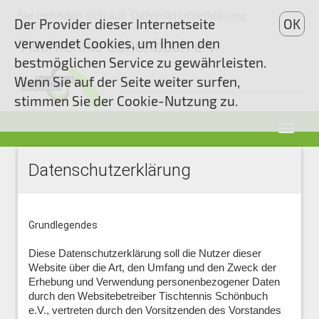
Sie befinden sich auf: Datenschutzerklärung
Der Provider dieser Internetseite
OK
verwendet Cookies, um Ihnen den
Tischtennis Schönbuch e.V.
bestmöglichen Service zu gewährleisten.
Wenn Sie auf der Seite weiter surfen,
stimmen Sie der Cookie-Nutzung zu.
Datenschutzerklärung
Grundlegendes
Diese Datenschutzerklärung soll die Nutzer dieser
Website über die Art, den Umfang und den Zweck der
Erhebung und Verwendung personenbezogener Daten
durch den Websitebetreiber
T
ischtennis Schönbuch
e.V., vertreten durch den Vorsitzenden des Vorstandes