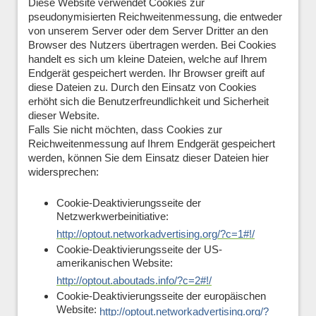
Diese Website verwendet Cookies zur
pseudonymisierten Reichweitenmessung, die entweder
von unserem Server oder dem Server Dritter an den
Browser des Nutzers übertragen werden. Bei Cookies
handelt es sich um kleine Dateien, welche auf Ihrem
Endgerät gespeichert werden. Ihr Browser greift auf
diese Dateien zu. Durch den Einsatz von Cookies
erhöht sich die Benutzerfreundlichkeit und Sicherheit
dieser Website.
Falls Sie nicht möchten, dass Cookies zur
Reichweitenmessung auf Ihrem Endgerät gespeichert
werden, können Sie dem Einsatz dieser Dateien hier
widersprechen:
Cookie-Deaktivierungsseite der
Netzwerkwerbeinitiative:
http://optout.networkadvertising.org/?c=1#!/
Cookie-Deaktivierungsseite der US-
amerikanischen Website:
http://optout.aboutads.info/?c=2#!/
Cookie-Deaktivierungsseite der europäischen
Website:
http://optout.networkadvertising.org/?