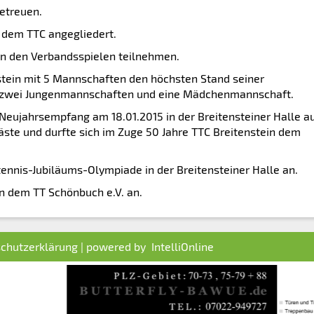
betreuen.
 dem TTC angegliedert.
n den Verbandsspielen teilnehmen.
nstein mit 5 Mannschaften den höchsten Stand seiner
 zwei Jungenmannschaften und eine Mädchenmannschaft.
Neujahrsempfang am 18.01.2015 in der Breitensteiner Halle au
ste und durfte sich im Zuge 50 Jahre TTC Breitenstein dem
tennis-Jubiläums-Olympiade in der Breitensteiner Halle an.
in dem TT Schönbuch e.V. an.
chutzerklärung
| powered by
IntelliOnline