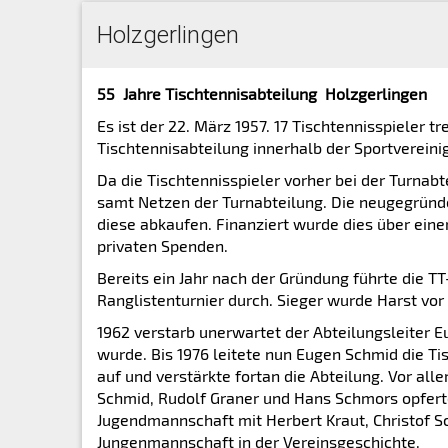
Holzgerlingen
55 Jahre Tischtennisabteilung Holzgerlingen
Es ist der 22. März 1957. 17 Tischtennisspieler 
Tischtennisabteilung innerhalb der Sportvereini
Da die Tischtennisspieler vorher bei der Turnab
samt Netzen der Turnabteilung. Die neugegründ
diese abkaufen. Finanziert wurde dies über ein
privaten Spenden.
Bereits ein Jahr nach der Gründung führte die 
Ranglistenturnier durch. Sieger wurde Harst vor 
1962 verstarb unerwartet der Abteilungsleiter 
wurde. Bis 1976 leitete nun Eugen Schmid die Ti
auf und verstärkte fortan die Abteilung. Vor all
Schmid, Rudolf Graner und Hans Schmors opferte
Jugendmannschaft mit Herbert Kraut, Christof S
Jungenmannschaft in der Vereinsgeschichte.