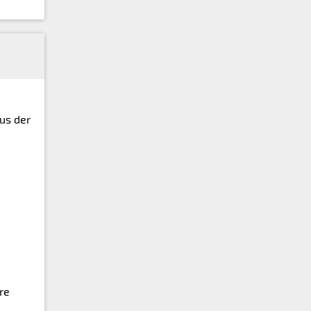
us der
re