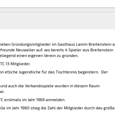
sieben Gründungsmitglieder im Gasthaus Lamm Breitenstein a
sfreunde Neuweiler auf, wo bereits 4 Spieler aus Breitenstein
heliegend einen eigenen Verein zu gründen.
TC 13 Mitglieder.
on etliche Jugendliche für das Tischtennis begeistern. Der
g und auch die Verbandsspiele wurden in diesem Raum
ar.
TC erstmals im Jahr 1969 anmelden.
lle im Jahr 1980 stieg die Zahl der Mitglieder durch das größe