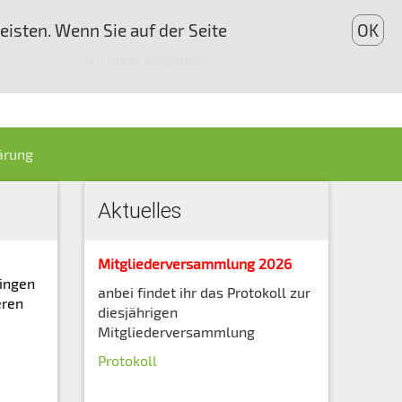
isten. Wenn Sie auf der Seite
OK
ärung
Aktuelles
Mitgliederversammlung 2026
lingen
anbei findet ihr das Protokoll zur
eren
diesjährigen
Mitgliederversammlung
Protokoll