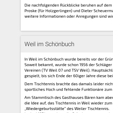
Die nachfolgenden Rückblicke beruhen auf dem p
Proske (für Holzgerlingen) und Dieter Scheuerman
weitere Informationen oder Anregungen sind wir 
Weil im Schönbuch
In Weil im Schönbuch wurde bereits vor der Grün
Soweit bekannt, wurde schon 1956 der Schläger
Vereinen (TV Weil 07 und TSV Weil).
Hauptsächli
gespielt, bis sich Ende der 60iger Jahre diese
Dem Tischtennis brachte das damals leider nicht
sportliches Hoch und fehlende Funktionäre zum 
Am Stammtisch des Gasthauses Bären kam aber w
die Idee auf, das Tischtennis in Weil wieder zu
„Wiedergeburtsstätte“ des Weiler Tischtennis.