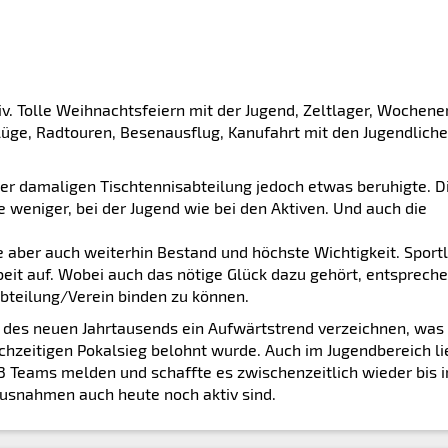
iv. Tolle Weihnachtsfeiern mit der Jugend, Zeltlager, Wochen
üge, Radtouren, Besenausflug, Kanufahrt mit den Jugendliche
der damaligen Tischtennisabteilung jedoch etwas beruhigte. D
 weniger, bei der Jugend wie bei den Aktiven. Und auch die
 aber auch weiterhin Bestand und höchste Wichtigkeit. Sportl
beit auf. Wobei auch das nötige Glück dazu gehört, entsprech
Abteilung/Verein binden zu können.
 des neuen Jahrtausends ein Aufwärtstrend verzeichnen, was
chzeitigen Pokalsieg belohnt wurde. Auch im Jugendbereich li
 3 Teams melden und
schaffte es zwischenzeitlich wieder bis i
 Ausnahmen auch heute noch aktiv sind.