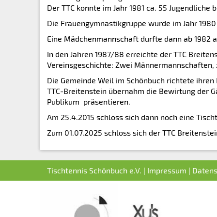
Der TTC konnte im Jahr 1981 ca. 55 Jugendliche 
Die Frauengymnastikgruppe wurde im Jahr 1980
Eine Mädchenmannschaft durfte dann ab 1982 a
In den Jahren 1987/88 erreichte der TTC Breite
Vereinsgeschichte: Zwei Männermannschaften,
Die Gemeinde Weil im Schönbuch richtete ihren 
TTC-Breitenstein übernahm die Bewirtung der Gä
Publikum präsentieren.
Am 25.4.2015 schloss sich dann noch eine Tisch
Zum 01.07.2025 schloss sich der TTC Breitenste
Tischtennis Schönbuch e.V. |
Impressum
|
Datens