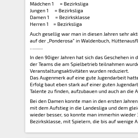
Mädchen 1 = Bezirksliga
Jungen 1 = Bezirksliga
Damen 1 = Bezirksklasse
Herren 1 = Bezirksliga
Auch gesellig war man in diesen Jahren sehr akt
auf der „Ponderosa“ in Waldenbuch, Hüttenausfl
….......
In den 90iger Jahren hat sich das Geschehen in 
der Teams die am Spielbetrieb teilnahmen wurde
Veranstaltungsaktivitäten wurden reduziert.
Das Augenmerk auf eine gute Jugendarbeit hatte
Erfolg baut eben stark auf einer guten Jugendar
Talente zu finden, aufzubauen und auch an die 
Bei den Damen konnte man in den ersten Jahren
mit dem Aufstieg in die Landesliga und dem glei
wieder besser, so konnte man immerhin wieder
Bezirksklasse, mit Spielern, die bis auf wenige