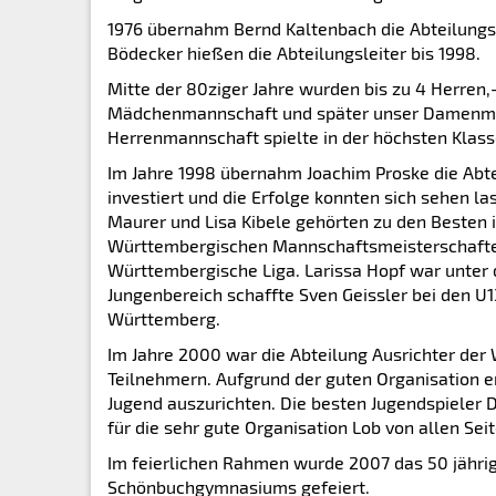
1976 übernahm Bernd Kaltenbach die Abteilungsl
Bödecker hießen die Abteilungsleiter bis 1998.
Mitte der 80ziger Jahre wurden bis zu 4 Herre
Mädchenmannschaft und später unser Damenmanns
Herrenmannschaft spielte in der höchsten Klass
Im Jahre 1998 übernahm Joachim Proske die Abtei
investiert und die Erfolge konnten sich sehen la
Maurer und Lisa Kibele gehörten zu den Besten i
Württembergischen Mannschaftsmeisterschaften 
Württembergische Liga. Larissa Hopf war unter
Jungenbereich schaffte Sven Geissler bei den U1
Württemberg.
Im Jahre 2000 war die Abteilung Ausrichter de
Teilnehmern. Aufgrund der guten Organisation e
Jugend auszurichten. Die besten Jugendspieler 
für die sehr gute Organisation Lob von allen Seit
Im feierlichen Rahmen wurde 2007 das 50 jährig
Schönbuchgymnasiums gefeiert.